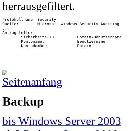
herrausgefiltert.
Protokollname: Security

Quelle:        Microsoft-Windows-Security-Auditing

...

Antragsteller:

	Sicherheits-ID:		Domain\Benutzername

	Kontoname:		Benutzername

	Kontodomäne:		Domain
Backup
bis Windows Server 2003