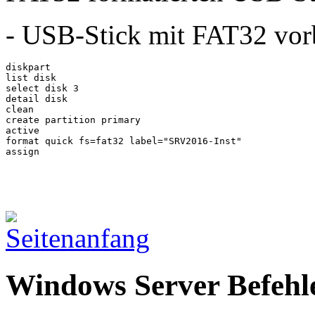
- USB-Stick mit FAT32 vor
diskpart

list disk

select disk 3

detail disk

clean

create partition primary

active

format quick fs=fat32 label="SRV2016-Inst"

assign
Windows Server Befehl