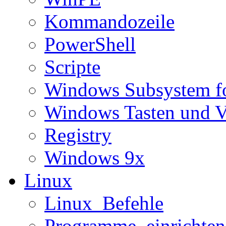
Kommandozeile
PowerShell
Scripte
Windows Subsystem f
Windows Tasten und V
Registry
Windows 9x
Linux
Linux_Befehle
Programme_einrichten