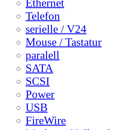
Ethernet
Telefon
serielle / V24
Mouse / Tastatur
paralell
SATA
SCSI
Power
USB
FireWire