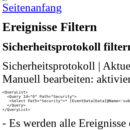
Ereignisse Filtern
Sicherheitsprotokoll filter
Sicherheitsprotokoll | Aktue
Manuell bearbeiten: aktivie
<QueryList>

  <Query Id="0" Path="Security">

   <Select Path="Security">* [EventData[Data[@Name='sub
  </Query>

</QueryList>
- Es werden alle Ereigniss