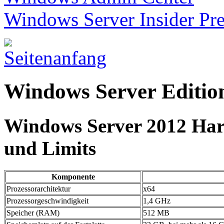
Windows Server Insider Pr
Windows Server Editio
Windows Server 2012 Ha
und Limits
Komponente
Prozessorarchitektur
x64
Prozessorgeschwindigkeit
1,4 GHz
Speicher (RAM)
512 MB