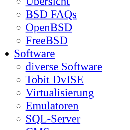
Übersicht
BSD FAQs
OpenBSD
FreeBSD
Software
diverse Software
Tobit DvISE
Virtualisierung
Emulatoren
SQL-Server