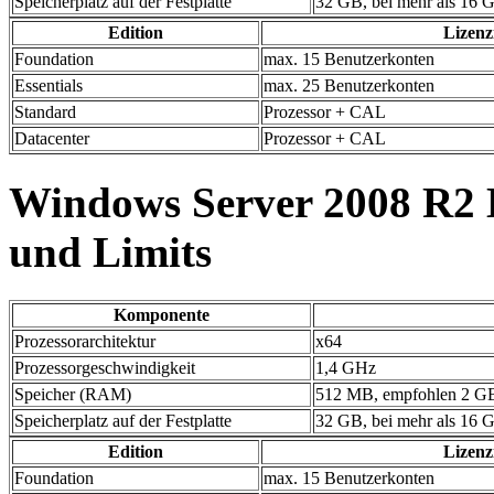
Speicherplatz auf der Festplatte
32 GB, bei mehr als 16 G
Edition
Lizenz
Foundation
max. 15 Benutzerkonten
Essentials
max. 25 Benutzerkonten
Standard
Prozessor + CAL
Datacenter
Prozessor + CAL
Windows Server 2008 R2
und Limits
Komponente
Prozessorarchitektur
x64
Prozessorgeschwindigkeit
1,4 GHz
Speicher (RAM)
512 MB, empfohlen 2 
Speicherplatz auf der Festplatte
32 GB, bei mehr als 16 G
Edition
Lizenz
Foundation
max. 15 Benutzerkonten