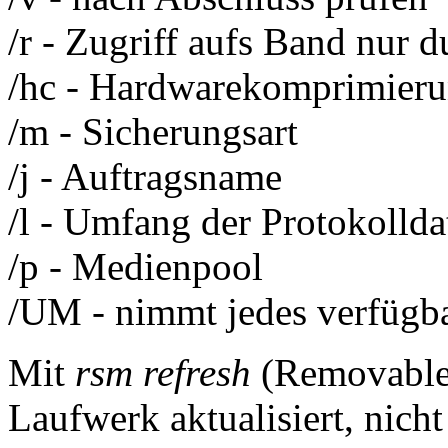
/r - Zugriff aufs Band nur 
/hc - Hardwarekomprimier
/m - Sicherungsart
/j - Auftragsname
/l - Umfang der Protokollda
/p - Medienpool
/UM - nimmt jedes verfügb
Mit
rsm refresh
(Removable 
Laufwerk aktualisiert, nic