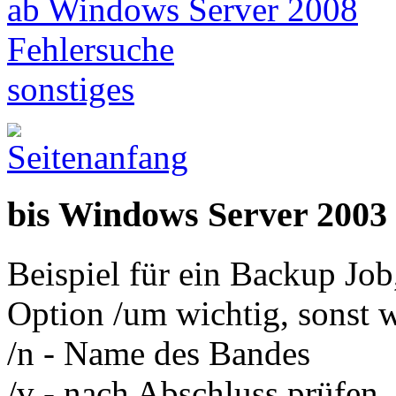
ab Windows Server 2008
Fehlersuche
sonstiges
bis Windows Server 2003
Beispiel für ein Backup Job
Option /um wichtig, sonst w
/n - Name des Bandes
/v - nach Abschluss prüfen