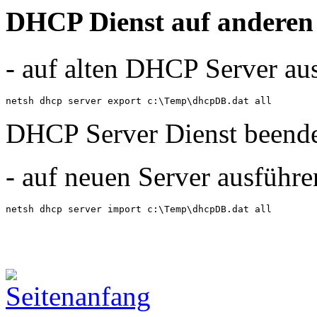
DHCP Dienst auf anderen
- auf alten DHCP Server au
netsh dhcp server export c:\Temp\dhcpDB.dat all
DHCP Server Dienst beende
- auf neuen Server ausführe
netsh dhcp server import c:\Temp\dhcpDB.dat all