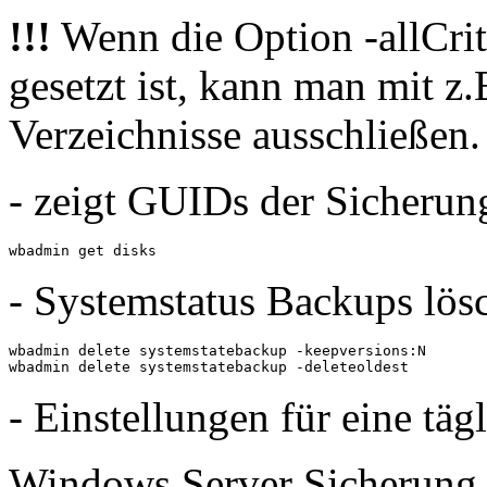
!!!
Wenn die Option -allCrit
gesetzt ist, kann man mit z
Verzeichnisse ausschließen.
- zeigt GUIDs der Sicheru
wbadmin get disks
- Systemstatus Backups lös
wbadmin delete systemstatebackup -keepversions:N

wbadmin delete systemstatebackup -deleteoldest
- Einstellungen für eine täg
Windows Server Sicherung |