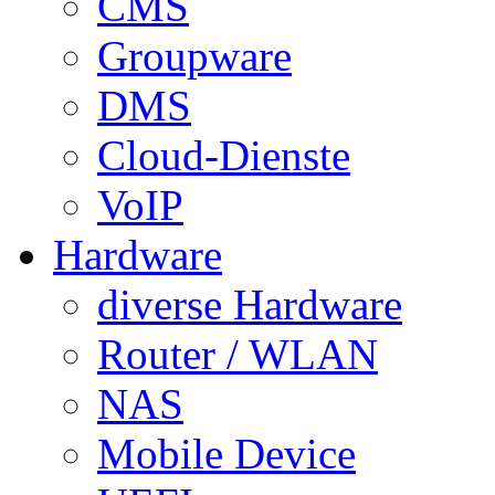
CMS
Groupware
DMS
Cloud-Dienste
VoIP
Hardware
diverse Hardware
Router / WLAN
NAS
Mobile Device