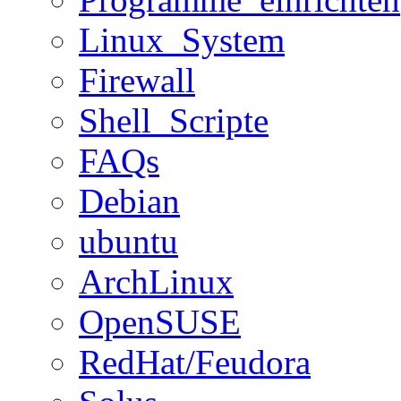
Linux_System
Firewall
Shell_Scripte
FAQs
Debian
ubuntu
ArchLinux
OpenSUSE
RedHat/Feudora