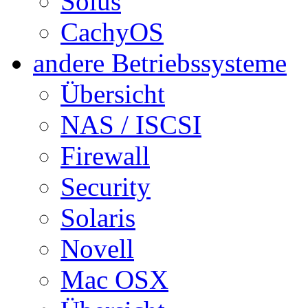
Solus
CachyOS
andere Betriebssysteme
Übersicht
NAS / ISCSI
Firewall
Security
Solaris
Novell
Mac OSX