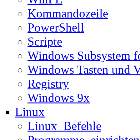
Kommandozeile
PowerShell
Scripte
Windows Subsystem f
Windows Tasten und V
Registry
Windows 9x
Linux
Linux_Befehle
Programme_einrichten