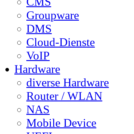
CMS
Groupware
DMS
Cloud-Dienste
VoIP
Hardware
diverse Hardware
Router / WLAN
NAS
Mobile Device