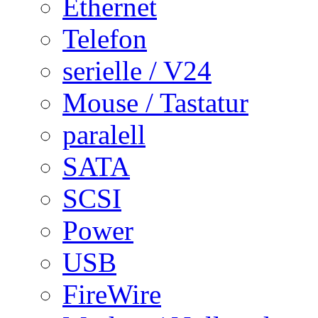
Ethernet
Telefon
serielle / V24
Mouse / Tastatur
paralell
SATA
SCSI
Power
USB
FireWire