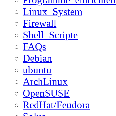
Linux_System
Firewall
Shell_Scripte
FAQs
Debian
ubuntu
ArchLinux
OpenSUSE
RedHat/Feudora