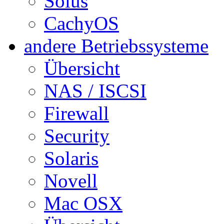
Solus
CachyOS
andere Betriebssysteme
Übersicht
NAS / ISCSI
Firewall
Security
Solaris
Novell
Mac OSX