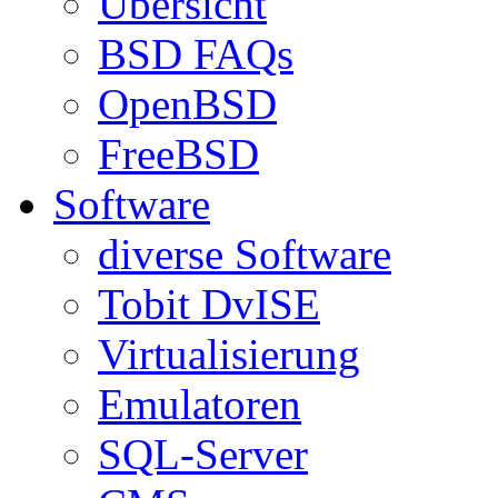
Übersicht
BSD FAQs
OpenBSD
FreeBSD
Software
diverse Software
Tobit DvISE
Virtualisierung
Emulatoren
SQL-Server