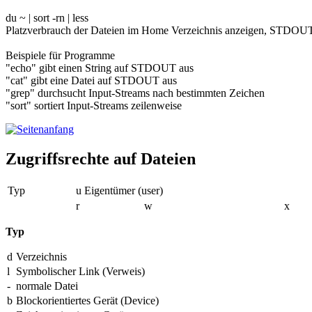
du ~ | sort -rn | less
Platzverbrauch der Dateien im Home Verzeichnis anzeigen, STDOUT w
Beispiele für Programme
"echo" gibt einen String auf STDOUT aus
"cat" gibt eine Datei auf STDOUT aus
"grep" durchsucht Input-Streams nach bestimmten Zeichen
"sort" sortiert Input-Streams zeilenweise
Zugriffsrechte auf Dateien
Typ
u Eigentümer (user)
r
w
x
Typ
d
Verzeichnis
l
Symbolischer Link (Verweis)
-
normale Datei
b
Blockorientiertes Gerät (Device)