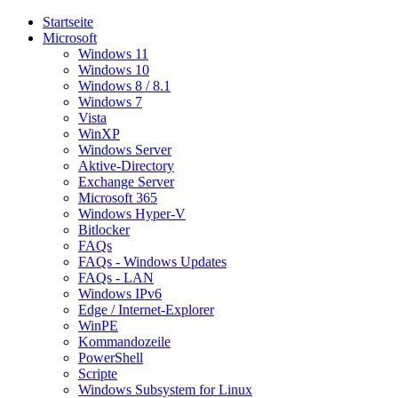
Startseite
Microsoft
Windows 11
Windows 10
Windows 8 / 8.1
Windows 7
Vista
WinXP
Windows Server
Aktive-Directory
Exchange Server
Microsoft 365
Windows Hyper-V
Bitlocker
FAQs
FAQs - Windows Updates
FAQs - LAN
Windows IPv6
Edge / Internet-Explorer
WinPE
Kommandozeile
PowerShell
Scripte
Windows Subsystem for Linux