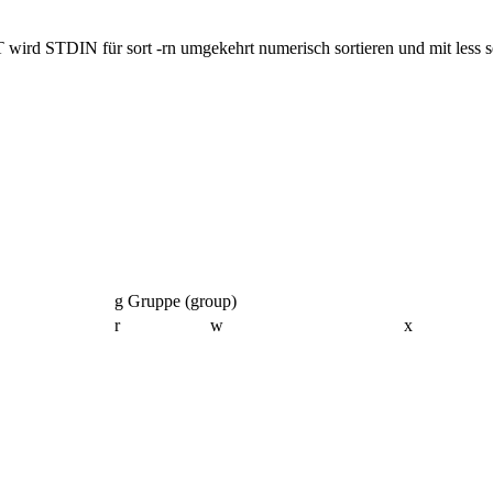
ird STDIN für sort -rn umgekehrt numerisch sortieren und mit less s
g Gruppe (group)
r
w
x