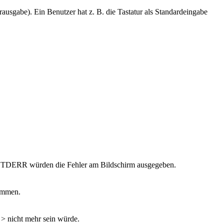
gabe). Ein Benutzer hat z. B. die Tastatur als Standardeingabe
n STDERR würden die Fehler am Bildschirm ausgegeben.
nommen.
 > nicht mehr sein würde.