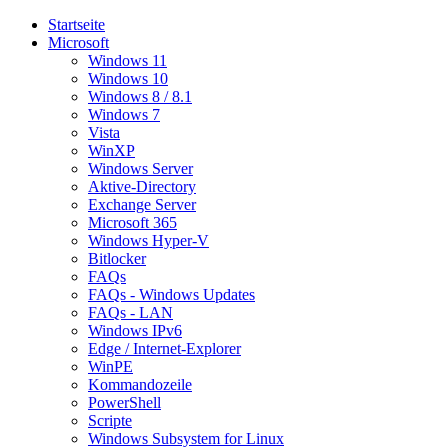
Startseite
Microsoft
Windows 11
Windows 10
Windows 8 / 8.1
Windows 7
Vista
WinXP
Windows Server
Aktive-Directory
Exchange Server
Microsoft 365
Windows Hyper-V
Bitlocker
FAQs
FAQs - Windows Updates
FAQs - LAN
Windows IPv6
Edge / Internet-Explorer
WinPE
Kommandozeile
PowerShell
Scripte
Windows Subsystem for Linux