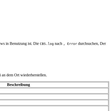
ows in Benutzung ist. Die
nach
durchsuchen, Der
CBS.log
, Error
i an dem Ort wiederherstellen.
Beschreibung