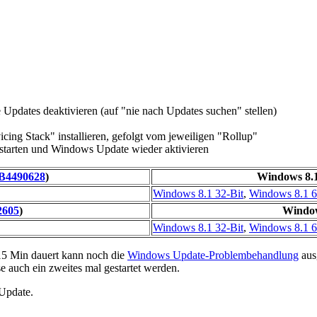
 Updates deaktivieren (auf "nie nach Updates suchen" stellen)
cing Stack" installieren, gefolgt vom jeweiligen "Rollup"
u starten und Windows Update wieder aktivieren
B4490628
)
Windows 8.1:
Windows 8.1 32-Bit
,
Windows 8.1 6
2605
)
Windows
Windows 8.1 32-Bit
,
Windows 8.1 6
15 Min dauert kann noch die
Windows Update-Problembehandlung
aus
e auch ein zweites mal gestartet werden.
Update.