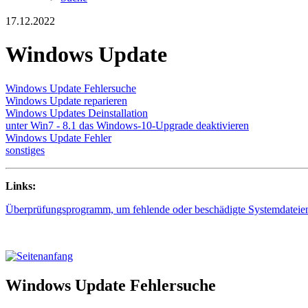
17.12.2022
Windows Update
Windows Update Fehlersuche
Windows Update reparieren
Windows Updates Deinstallation
unter Win7 - 8.1 das Windows-10-Upgrade deaktivieren
Windows Update Fehler
sonstiges
Links:
Überprüfungsprogramm, um fehlende oder beschädigte Systemdateien
Windows Update Fehlersuche