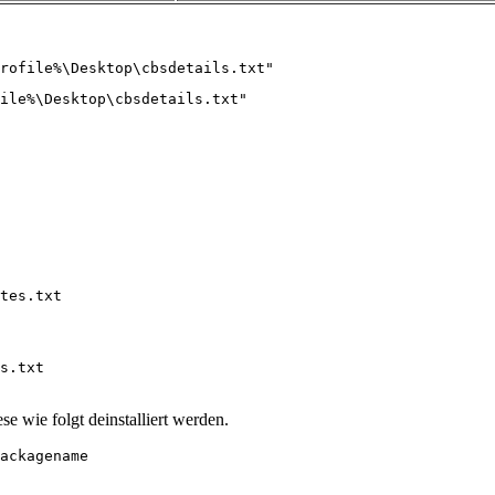
rofile%\Desktop\cbsdetails.txt"
ile%\Desktop\cbsdetails.txt"
tes.txt
s.txt

se wie folgt deinstalliert werden.
ackagename