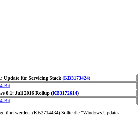
 Update für Servicing Stack (
KB3173424
)
4-Bit
 8.1: Juli 2016 Rollup (
KB3172614
)
4-Bit
geführt werden. (KB2714434) Sollte die "Windows Update-