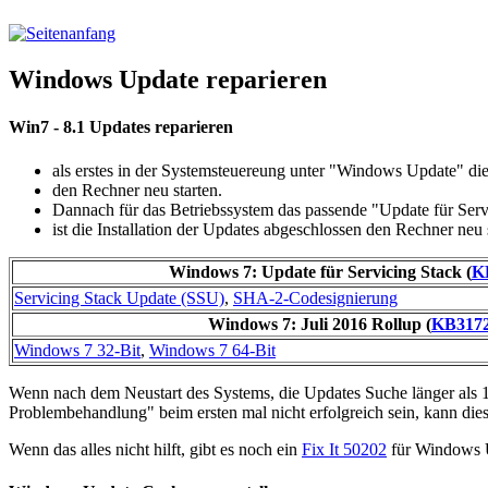
Windows Update reparieren
Win7 - 8.1 Updates reparieren
als erstes in der Systemsteuereung unter "Windows Update" die
den Rechner neu starten.
Dannach für das Betriebssystem das passende "Update für Servi
ist die Installation der Updates abgeschlossen den Rechner ne
Windows 7: Update für Servicing Stack (
K
Servicing Stack Update (SSU)
,
SHA-2-Codesignierung
Windows 7: Juli 2016 Rollup (
KB317
Windows 7 32-Bit
,
Windows 7 64-Bit
Wenn nach dem Neustart des Systems, die Updates Suche länger als 
Problembehandlung" beim ersten mal nicht erfolgreich sein, kann dies
Wenn das alles nicht hilft, gibt es noch ein
Fix It 50202
für Windows 