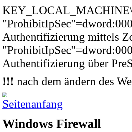
KEY_LOCAL_MACHINE\Syst
"ProhibitIpSec"=dword:000
Authentifizierung mittels Ze
"ProhibitIpSec"=dword:00
Authentifizierung über Pr
!!!
nach dem ändern des Wert
Windows Firewall