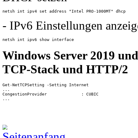
netsh int ipv4 set address "Intel PRO-1000MT" dhcp
- IPv6 Einstellungen anzei
netsh int ipv6 show interface
Windows Server 2019 und 
TCP-Stack und HTTP/2
Get-NetTCPSetting -Setting Internet

...

CongestionProvider              : CUBIC

...