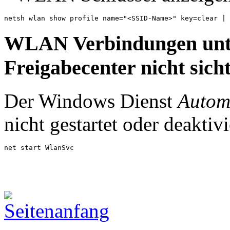
netsh wlan show profile name="<SSID-Name>" key=clear | 
WLAN Verbindungen unt
Freigabecenter nicht sich
Der Windows Dienst
Autom
nicht gestartet oder deaktiv
net start WlanSvc