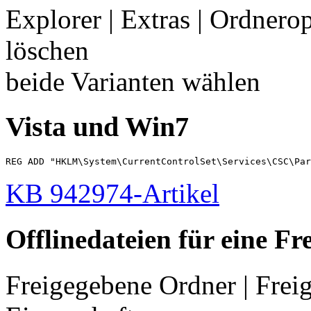
Explorer | Extras | Ordnerop
löschen
beide Varianten wählen
Vista und Win7
REG ADD "HKLM\System\CurrentControlSet\Services\CSC\Par
KB 942974-Artikel
Offlinedateien für eine Fr
Freigegebene Ordner | Frei