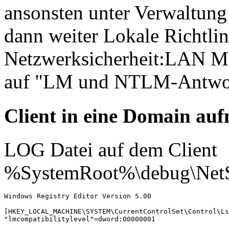
ansonsten unter Verwaltung 
dann weiter Lokale Richtlin
Netzwerksicherheit:LAN Ma
auf "LM und NTLM-Antwor
Client in eine Domain au
LOG Datei auf dem Client
%SystemRoot%\debug\NetS
Windows Registry Editor Version 5.00

[HKEY_LOCAL_MACHINE\SYSTEM\CurrentControlSet\Control\Ls
"lmcompatibilitylevel"=dword:00000001
