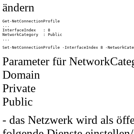
ändern
Get-NetConnectionProfile

...

InterfaceIndex   : 8

NetworkCategory  : Public

...
Set-NetConnectionProfile -InterfaceIndex 8 -NetworkCate
Parameter für NetworkCate
Domain
Private
Public
- das Netzwerk wird als öff
folgende Dienste einstellen/