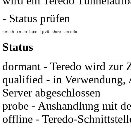
wird ein Teredo Tunnelaufb
- Status prüfen
netsh interface ipv6 show teredo
Status
dormant - Teredo wird zur Z
qualified - in Verwendung,
Server abgeschlossen
probe - Aushandlung mit d
offline - Teredo-Schnittstell