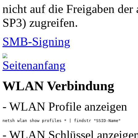
nicht auf die Freigaben der
SP3) zugreifen.
SMB-Signing
WLAN Verbindung
- WLAN Profile anzeigen
netsh wlan show profiles * | findstr "SSID-Name"
- WLAN Schlüssel anzeige