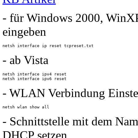
- für Windows 2000, WinXP
eingeben
netsh interface ip reset tcpreset.txt
- ab Vista
netsh interface ipv4 reset

netsh interface ipv6 reset
- WLAN Verbindung Einste
netsh wlan show all
- Schnittstelle mit dem N
DHCP setzen