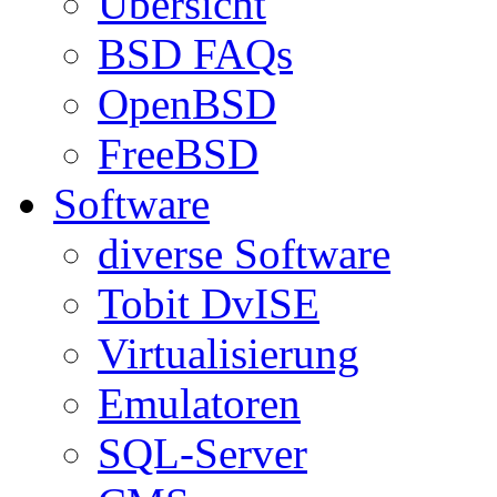
Übersicht
BSD FAQs
OpenBSD
FreeBSD
Software
diverse Software
Tobit DvISE
Virtualisierung
Emulatoren
SQL-Server