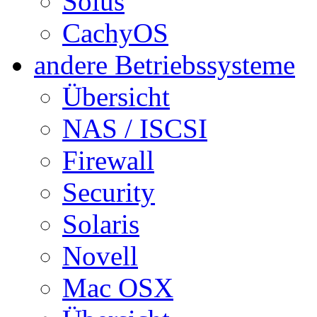
Solus
CachyOS
andere Betriebssysteme
Übersicht
NAS / ISCSI
Firewall
Security
Solaris
Novell
Mac OSX