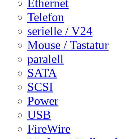
Ethernet
Telefon
serielle / V24
Mouse / Tastatur
paralell
SATA
SCSI
Power
USB
FireWire