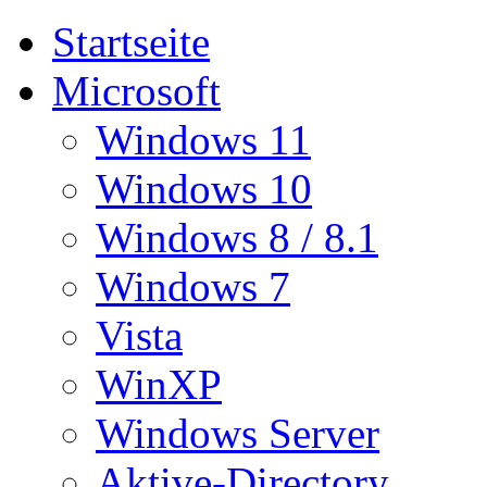
Startseite
Microsoft
Windows 11
Windows 10
Windows 8 / 8.1
Windows 7
Vista
WinXP
Windows Server
Aktive-Directory