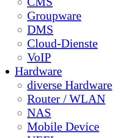
CMS
Groupware
DMS
Cloud-Dienste
VoIP
Hardware
diverse Hardware
Router / WLAN
NAS
Mobile Device