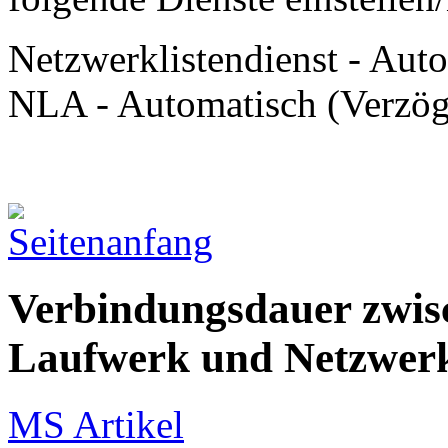
Netzwerklistendienst - Aut
NLA - Automatisch (Verzöge
Verbindungsdauer zwis
Laufwerk und Netzwerk
MS Artikel