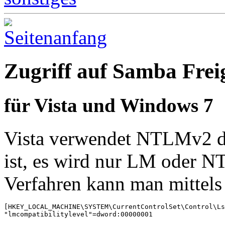
Zugriff auf Samba Frei
für Vista und Windows 7
Vista verwendet NTLMv2 da
ist, es wird nur LM oder NT
Verfahren kann man mittels
[HKEY_LOCAL_MACHINE\SYSTEM\CurrentControlSet\Control\Ls
"lmcompatibilitylevel"=dword:00000001