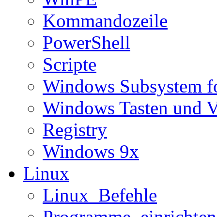
Kommandozeile
PowerShell
Scripte
Windows Subsystem f
Windows Tasten und V
Registry
Windows 9x
Linux
Linux_Befehle
Programme_einrichten