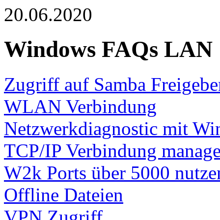
20.06.2020
Windows FAQs LAN
Zugriff auf Samba Freigebe
WLAN Verbindung
Netzwerkdiagnostic mit W
TCP/IP Verbindung manag
W2k Ports über 5000 nutze
Offline Dateien
VPN Zugriff