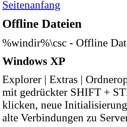
Offline Dateien
%windir%\csc - Offline Da
Windows XP
Explorer | Extras | Ordnerop
mit gedrückter SHIFT + ST
klicken, neue Initialisierung
alte Verbindungen zu Server