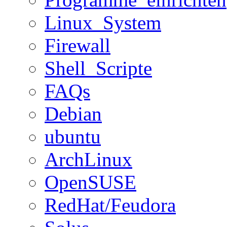
Linux_System
Firewall
Shell_Scripte
FAQs
Debian
ubuntu
ArchLinux
OpenSUSE
RedHat/Feudora