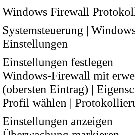
Windows Firewall Protokol
Systemsteuerung | Windows-
Einstellungen
Einstellungen festlegen
Windows-Firewall mit erwei
(obersten Eintrag) | Eigens
Profil wählen | Protokollie
Einstellungen anzeigen
Überwachung markieren