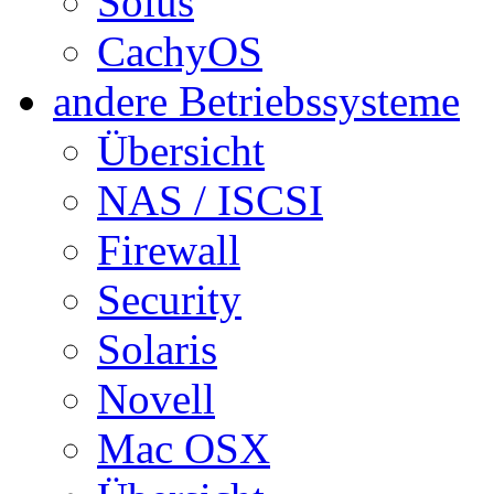
Solus
CachyOS
andere Betriebssysteme
Übersicht
NAS / ISCSI
Firewall
Security
Solaris
Novell
Mac OSX