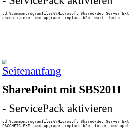
- ServicePack aktivieren
cd %commonprogramfiles%\Microsoft Shared\Web Server Ext
psconfig.exe -cmd upgrade -inplace b2b -wait -force
SharePoint mit SBS2011
- ServicePack aktivieren
cd %commonprogramfiles%\Microsoft Shared\Web Server Ext
PSCONFIG.EXE -cmd upgrade -inplace b2b -force -cmd appl