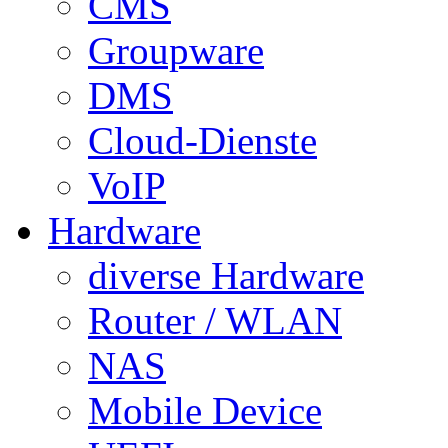
CMS
Groupware
DMS
Cloud-Dienste
VoIP
Hardware
diverse Hardware
Router / WLAN
NAS
Mobile Device