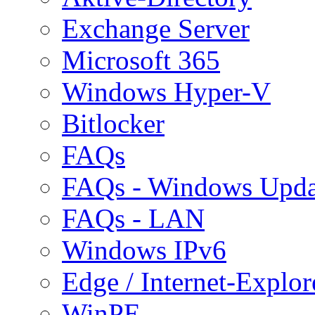
Exchange Server
Microsoft 365
Windows Hyper-V
Bitlocker
FAQs
FAQs - Windows Upda
FAQs - LAN
Windows IPv6
Edge / Internet-Explor
WinPE