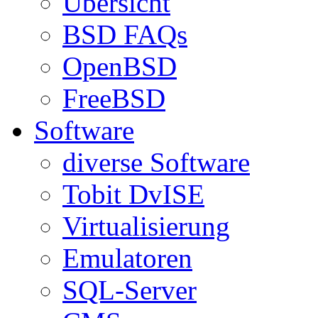
Übersicht
BSD FAQs
OpenBSD
FreeBSD
Software
diverse Software
Tobit DvISE
Virtualisierung
Emulatoren
SQL-Server