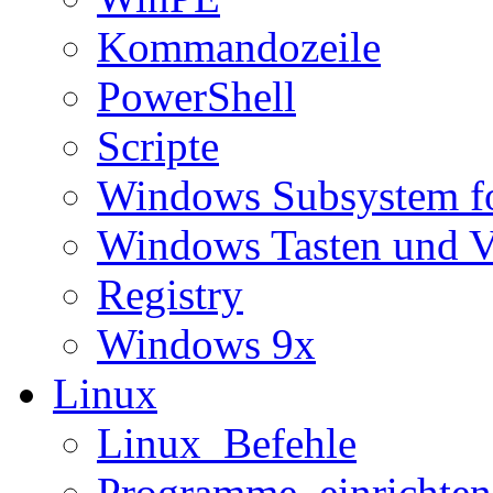
Kommandozeile
PowerShell
Scripte
Windows Subsystem f
Windows Tasten und V
Registry
Windows 9x
Linux
Linux_Befehle
Programme_einrichten