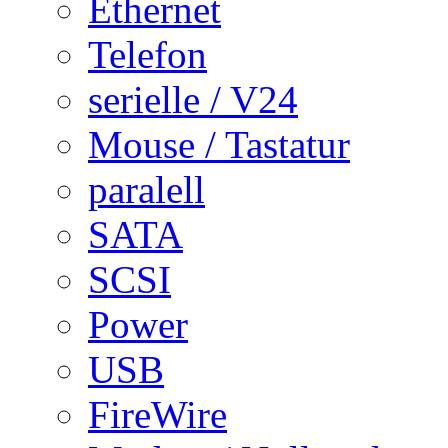
Ethernet
Telefon
serielle / V24
Mouse / Tastatur
paralell
SATA
SCSI
Power
USB
FireWire