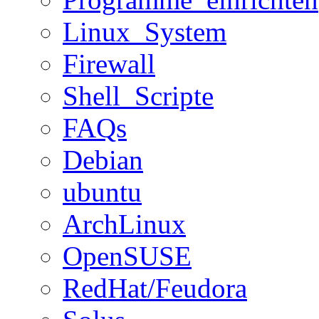
Linux_System
Firewall
Shell_Scripte
FAQs
Debian
ubuntu
ArchLinux
OpenSUSE
RedHat/Feudora