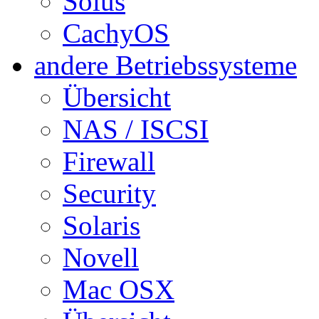
Solus
CachyOS
andere Betriebssysteme
Übersicht
NAS / ISCSI
Firewall
Security
Solaris
Novell
Mac OSX