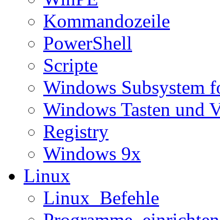
Kommandozeile
PowerShell
Scripte
Windows Subsystem f
Windows Tasten und V
Registry
Windows 9x
Linux
Linux_Befehle
Programme_einrichten