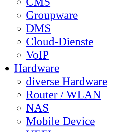
CMS
Groupware
DMS
Cloud-Dienste
VoIP
Hardware
diverse Hardware
Router / WLAN
NAS
Mobile Device