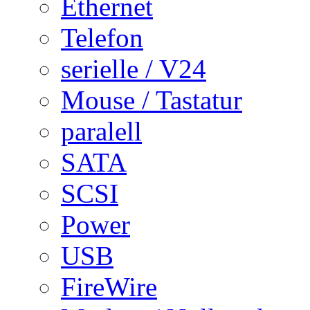
Ethernet
Telefon
serielle / V24
Mouse / Tastatur
paralell
SATA
SCSI
Power
USB
FireWire