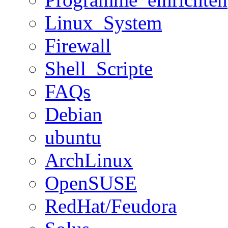
Linux_System
Firewall
Shell_Scripte
FAQs
Debian
ubuntu
ArchLinux
OpenSUSE
RedHat/Feudora