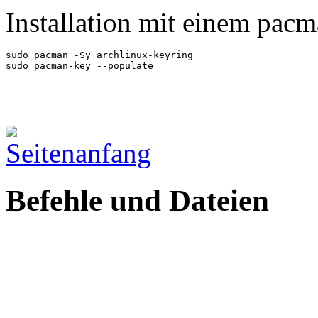
Installation mit einem pacm
sudo pacman -Sy archlinux-keyring

sudo pacman-key --populate
Befehle und Dateien