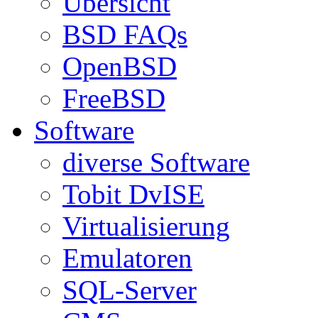
Übersicht
BSD FAQs
OpenBSD
FreeBSD
Software
diverse Software
Tobit DvISE
Virtualisierung
Emulatoren
SQL-Server