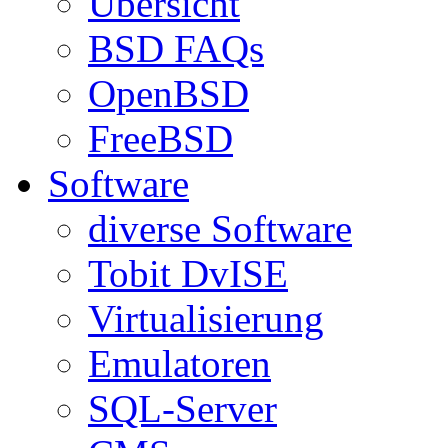
Übersicht
BSD FAQs
OpenBSD
FreeBSD
Software
diverse Software
Tobit DvISE
Virtualisierung
Emulatoren
SQL-Server