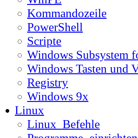
Kommandozeile
PowerShell
Scripte
Windows Subsystem f
Windows Tasten und V
Registry
Windows 9x
Linux
Linux_Befehle
Programme_einrichten