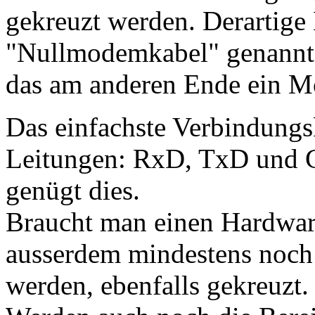
gekreuzt werden. Derartige
"Nullmodemkabel" genannt, w
das am anderen Ende ein Mo
Das einfachste Verbindungsk
Leitungen: RxD, TxD und 
genügt dies.
Braucht man einen Hardwa
ausserdem mindestens noc
werden, ebenfalls gekreuzt.