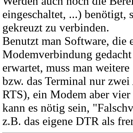
Werden auch noch die Berei
eingeschaltet, ...) benötig
gekreuzt zu verbinden.
Benutzt man Software, die e
Modemverbindung gedacht is
erwartet, muss man weitere
bzw. das Terminal nur zwei
RTS), ein Modem aber vie
kann es nötig sein, "Falsc
z.B. das eigene DTR als f