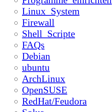
Linux_System
Firewall
Shell_Scripte
FAQs
Debian
ubuntu
ArchLinux
OpenSUSE
RedHat/Feudora