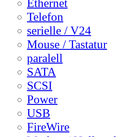
Ethernet
Telefon
serielle / V24
Mouse / Tastatur
paralell
SATA
SCSI
Power
USB
FireWire