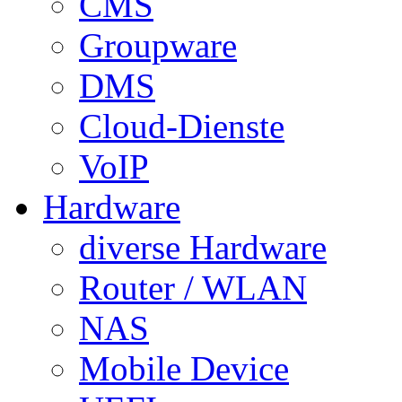
CMS
Groupware
DMS
Cloud-Dienste
VoIP
Hardware
diverse Hardware
Router / WLAN
NAS
Mobile Device