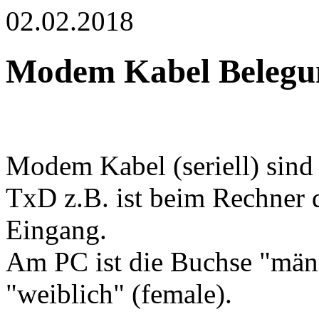
02.02.2018
Modem Kabel Belegu
Modem Kabel (seriell) sind 
TxD z.B. ist beim Rechner
Eingang.
Am PC ist die Buchse "män
"weiblich" (female).