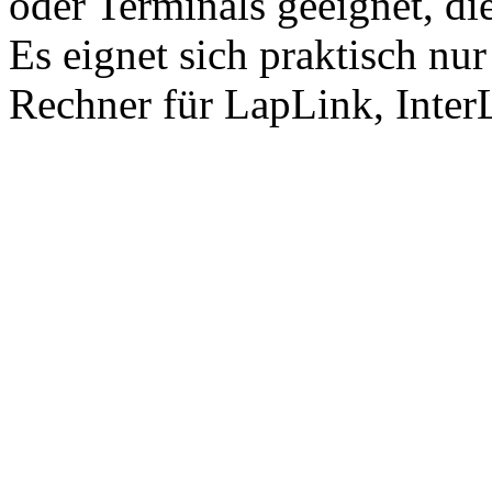
oder Terminals geeignet, d
Es eignet sich praktisch nu
Rechner für LapLink, InterL