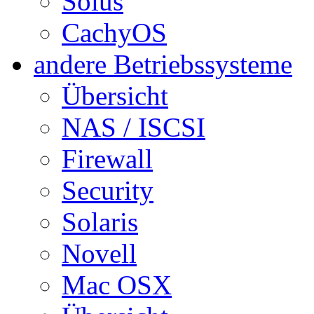
Solus
CachyOS
andere Betriebssysteme
Übersicht
NAS / ISCSI
Firewall
Security
Solaris
Novell
Mac OSX