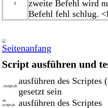
zweite Befehl wird nu
||
Befehl fehl schlug. 
Script ausführen und te
ausführen des Scriptes 
./script.sh
gesetzt sein
ausführen des Scriptes
sh
script.sh