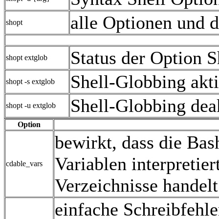
alle Optionen und d
shopt
Status der Option 
shopt extglob
Shell-Globbing akti
shopt -s extglob
Shell-Globbing dea
shopt -u extglob
Option
bewirkt, dass die Bas
Variablen interpretie
cdable_vars
Verzeichnisse handelt
einfache Schreibfehle