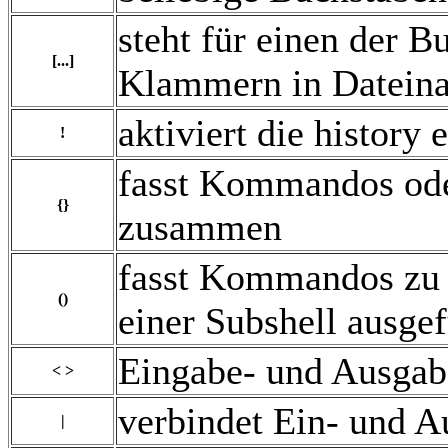
steht für einen der B
[...]
Klammern in Datein
aktiviert die history
!
fasst Kommandos ode
{}
zusammen
fasst Kommandos zu 
()
einer Subshell ausge
Eingabe- und Ausga
< >
verbindet Ein- und A
|