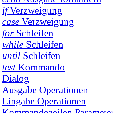
if
Verzweigung
case
Verzweigung
for
Schleifen
while
Schleifen
until
Schleifen
test
Kommando
Dialog
Ausgabe Operationen
Eingabe Operationen
Kommandozeilen Parameter