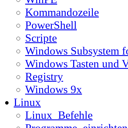
Kommandozeile
PowerShell
Scripte
Windows Subsystem f
Windows Tasten und V
Registry
Windows 9x
Linux
Linux_Befehle
Programme_einrichten