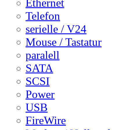
Ethernet
Telefon
serielle / V24
Mouse / Tastatur
paralell
SATA
SCSI
Power
USB
FireWire