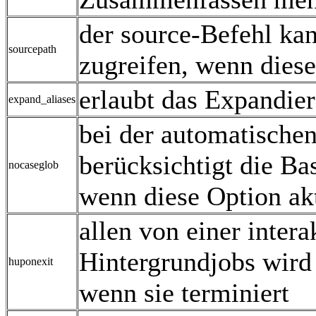
der source-Befehl ka
sourcepath
zugreifen, wenn diese
erlaubt das Expandier
expand_aliases
bei der automatische
berücksichtigt die Ba
nocaseglob
wenn diese Option akt
allen von einer inter
Hintergrundjobs wird
huponexit
wenn sie terminiert