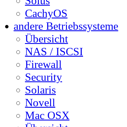
Solus
CachyOS
andere Betriebssysteme
Übersicht
NAS / ISCSI
Firewall
Security
Solaris
Novell
Mac OSX