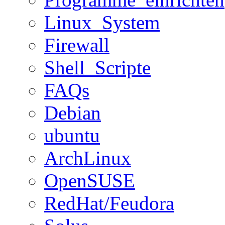
Linux_System
Firewall
Shell_Scripte
FAQs
Debian
ubuntu
ArchLinux
OpenSUSE
RedHat/Feudora