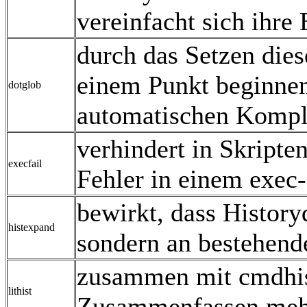
vereinfacht sich ihre
durch das Setzen die
einem Punkt beginne
dotglob
automatischen Komple
verhindert in Skripte
execfail
Fehler in einem exec-
bewirkt, dass History
histexpand
sondern an bestehend
zusammen mit cmdhist
lithist
Zusammenfassen mehr