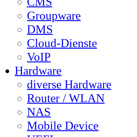
CMS
Groupware
DMS
Cloud-Dienste
VoIP
Hardware
diverse Hardware
Router / WLAN
NAS
Mobile Device