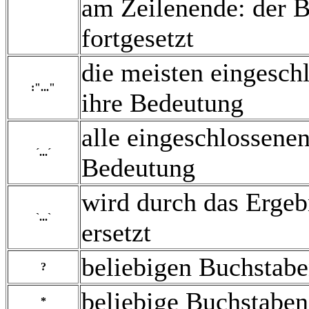
am Zeilenende: der B
fortgesetzt
die meisten eingesch
:"..."
ihre Bedeutung
alle eingeschlossenen
´...´
Bedeutung
wird durch das Ergeb
`...`
ersetzt
beliebigen Buchstab
?
beliebige Buchstaben
*