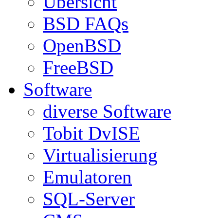
Übersicht
BSD FAQs
OpenBSD
FreeBSD
Software
diverse Software
Tobit DvISE
Virtualisierung
Emulatoren
SQL-Server