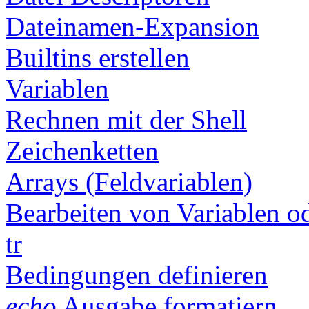
Dateinamen-Expansion
Builtins erstellen
Variablen
Rechnen mit der Shell
Zeichenketten
Arrays (Feldvariablen)
Bearbeiten von Variablen od
tr
Bedingungen definieren
echo
Ausgabe formatiern