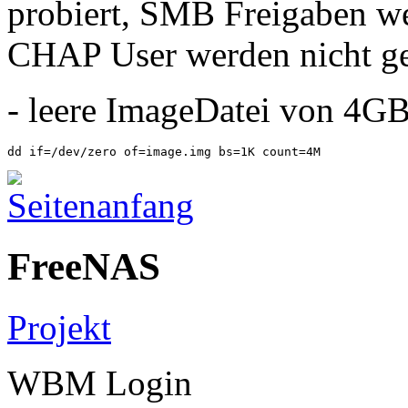
probiert, SMB Freigaben we
CHAP User werden nicht ge
- leere ImageDatei von 4GB 
dd if=/dev/zero of=image.img bs=1K count=4M
FreeNAS
Projekt
WBM Login