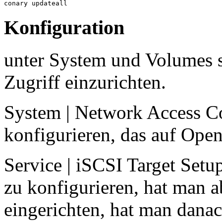
conary updateall
Konfiguration
unter System und Volumes s
Zugriff einzurichten.
System | Network Access Co
konfigurieren, das auf Openf
Service | iSCSI Target Setu
zu konfigurieren, hat man 
eingerichten, hat man danac