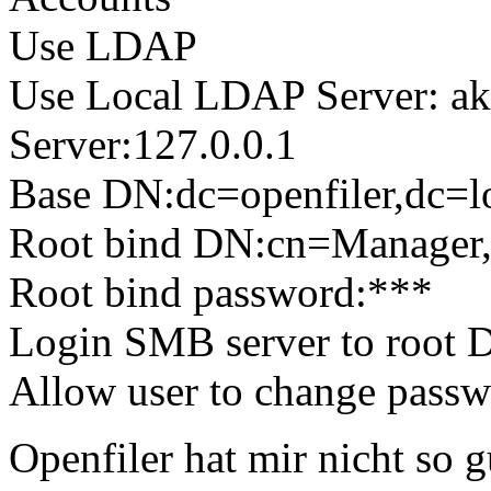
Use LDAP
Use Local LDAP Server: ak
Server:127.0.0.1
Base DN:dc=openfiler,dc=l
Root bind DN:cn=Manager,d
Root bind password:***
Login SMB server to root D
Allow user to change passw
Openfiler hat mir nicht so g