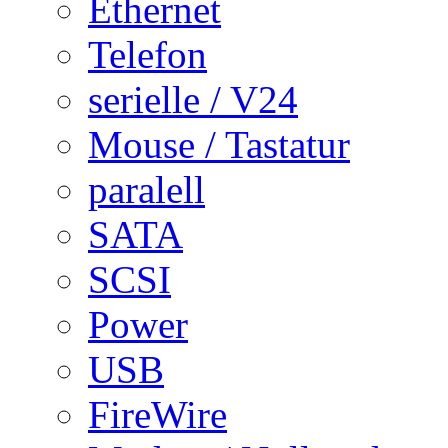
Ethernet
Telefon
serielle / V24
Mouse / Tastatur
paralell
SATA
SCSI
Power
USB
FireWire