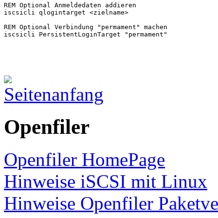
REM Optional Anmeldedaten addieren

iscsicli qlogintarget <zielname>

REM Optional Verbindung "permament" machen

iscsicli PersistentLoginTarget "permament"
Openfiler
Openfiler HomePage
Hinweise iSCSI mit Linux
Hinweise Openfiler Paketv