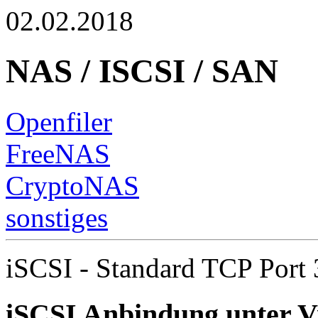
02.02.2018
NAS / ISCSI / SAN
Openfiler
FreeNAS
CryptoNAS
sonstiges
iSCSI - Standard TCP Port
iSCSI Anbindung unter V