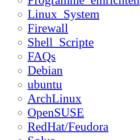
Linux_System
Firewall
Shell_Scripte
FAQs
Debian
ubuntu
ArchLinux
OpenSUSE
RedHat/Feudora