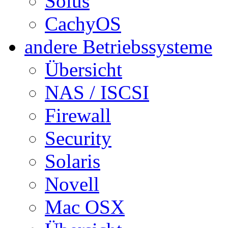
Solus
CachyOS
andere Betriebssysteme
Übersicht
NAS / ISCSI
Firewall
Security
Solaris
Novell
Mac OSX