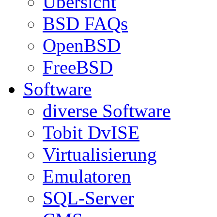
Übersicht
BSD FAQs
OpenBSD
FreeBSD
Software
diverse Software
Tobit DvISE
Virtualisierung
Emulatoren
SQL-Server