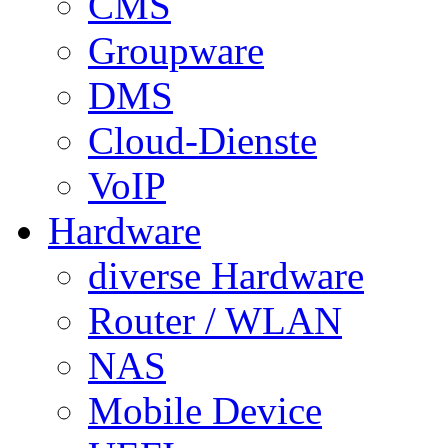
CMS
Groupware
DMS
Cloud-Dienste
VoIP
Hardware
diverse Hardware
Router / WLAN
NAS
Mobile Device