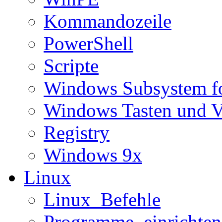
Kommandozeile
PowerShell
Scripte
Windows Subsystem f
Windows Tasten und V
Registry
Windows 9x
Linux
Linux_Befehle
Programme_einrichten