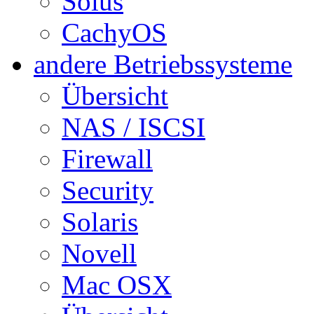
Solus
CachyOS
andere Betriebssysteme
Übersicht
NAS / ISCSI
Firewall
Security
Solaris
Novell
Mac OSX