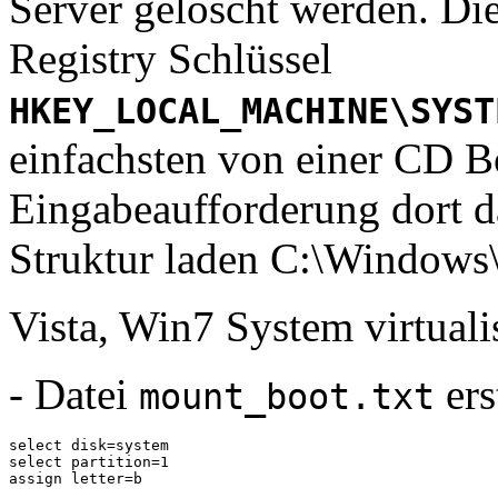
Server gelöscht werden. Di
Registry Schlüssel
HKEY_LOCAL_MACHINE\SYST
einfachsten von einer CD B
Eingabeaufforderung dort da
Struktur laden C:\Windows
Vista, Win7 System virtuali
- Datei
ers
mount_boot.txt
select disk=system

select partition=1

assign letter=b