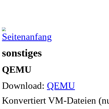
sonstiges
QEMU
Download:
QEMU
Konvertiert VM-Dateien (nur