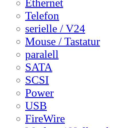
Ethernet
Telefon
serielle / V24
Mouse / Tastatur
paralell
SATA
SCSI
Power
USB
FireWire