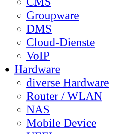
CMS
Groupware
DMS
Cloud-Dienste
VoIP
Hardware
diverse Hardware
Router / WLAN
NAS
Mobile Device