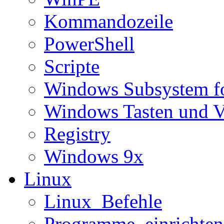
Kommandozeile
PowerShell
Scripte
Windows Subsystem f
Windows Tasten und V
Registry
Windows 9x
Linux
Linux_Befehle
Programme_einrichten