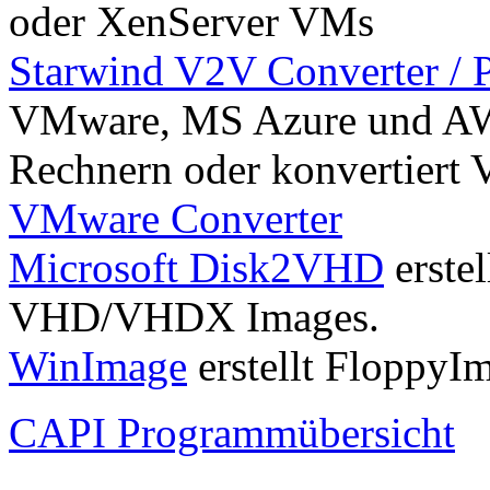
oder XenServer VMs
Starwind V2V Converter / 
VMware, MS Azure und AW
Rechnern oder konvertiert
VMware Converter
Microsoft Disk2VHD
erste
VHD/VHDX Images.
WinImage
erstellt Floppy
CAPI Programmübersicht