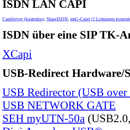
ISDN LAN CAPI
CapiServer (kostenlos)
,
ShareISDN
,
mtG-Capri (2 Leitungen kostenl
ISDN über eine SIP TK-A
XCapi
USB-Redirect Hardware/S
USB Redirector (USB over
USB NETWORK GATE
SEH myUTN-50a
(USB2.0, 