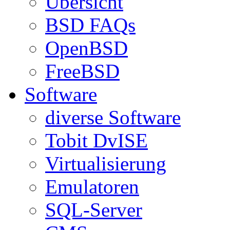
Übersicht
BSD FAQs
OpenBSD
FreeBSD
Software
diverse Software
Tobit DvISE
Virtualisierung
Emulatoren
SQL-Server