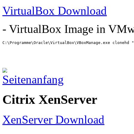
VirtualBox Download
- VirtualBox Image in VMw
C:\Programme\Oracle\VirtualBox\VBoxManage.exe clonehd "
Citrix XenServer
XenServer Download