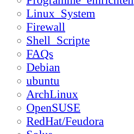
Linux_System
Firewall
Shell_Scripte
FAQs
Debian
ubuntu
ArchLinux
OpenSUSE
RedHat/Feudora