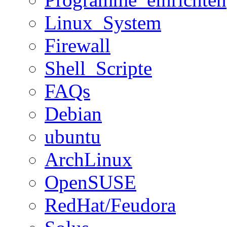
Linux_System
Firewall
Shell_Scripte
FAQs
Debian
ubuntu
ArchLinux
OpenSUSE
RedHat/Feudora