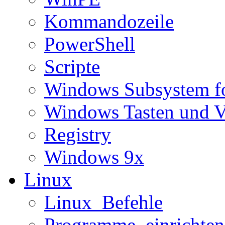
Kommandozeile
PowerShell
Scripte
Windows Subsystem f
Windows Tasten und V
Registry
Windows 9x
Linux
Linux_Befehle
Programme_einrichten