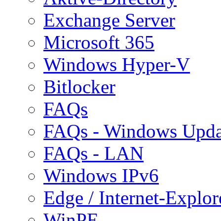
Exchange Server
Microsoft 365
Windows Hyper-V
Bitlocker
FAQs
FAQs - Windows Upda
FAQs - LAN
Windows IPv6
Edge / Internet-Explor
WinPE