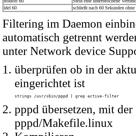
holdoff 60
Stellt eine unterbrochene Verbi
idel 60
schließt nach 60 Sekunden ohne 
Filtering im Daemon einbin
automatisch getrennt werde
unter Network device Suppo
überprüfen ob in der aktu
eingerichtet ist
strings /usr/sbin/pppd | grep active-filter
pppd übersetzen, mit der
pppd/Makefile.linux