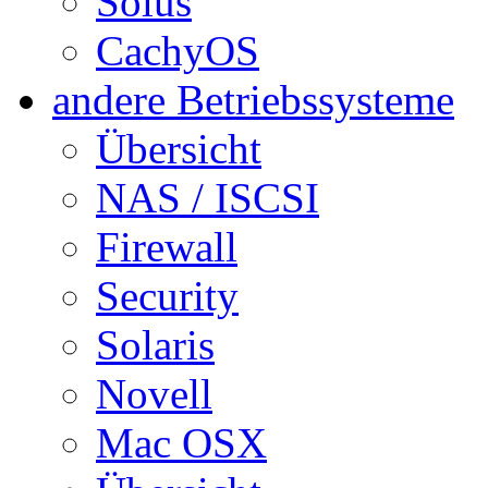
Solus
CachyOS
andere Betriebssysteme
Übersicht
NAS / ISCSI
Firewall
Security
Solaris
Novell
Mac OSX