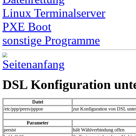
Linux Terminalserver
PXE Boot
sonstige Programme
DSL Konfiguration unt
Datei
/etc/ppp/peers/pppoe
zur Konfiguration von DSL unte
Parameter
persist
hält Wählverbindung offen