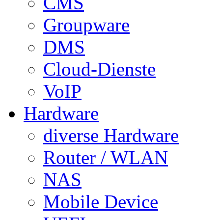
CMS
Groupware
DMS
Cloud-Dienste
VoIP
Hardware
diverse Hardware
Router / WLAN
NAS
Mobile Device