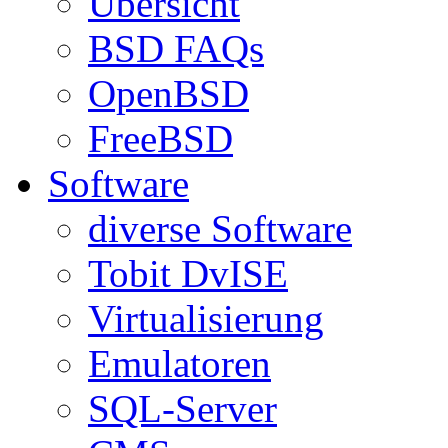
Übersicht
BSD FAQs
OpenBSD
FreeBSD
Software
diverse Software
Tobit DvISE
Virtualisierung
Emulatoren
SQL-Server