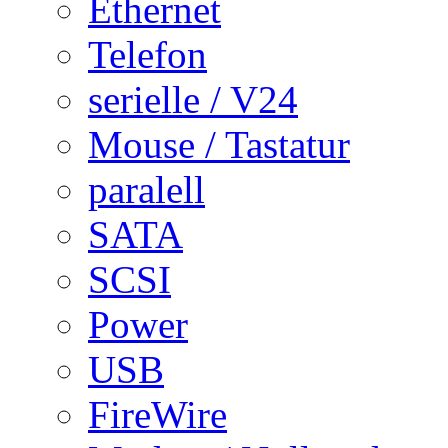
Ethernet
Telefon
serielle / V24
Mouse / Tastatur
paralell
SATA
SCSI
Power
USB
FireWire