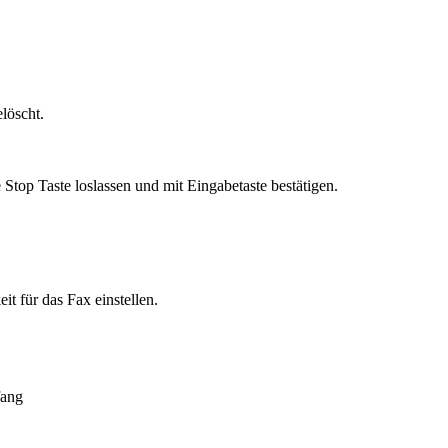
löscht.
Stop Taste loslassen und mit Eingabetaste bestätigen.
t für das Fax einstellen.
fang