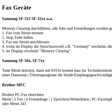
Fax Geräte
Samsung SF-515 SF-32xx u.a.
Memory Clearing durchführen, alle Jobs und Einstellungen werden ge
1. Fax vom Strom trennen
2. Stop Taste halten
3. Fax ans Strom anschliessen
4. wenn im Display die Sprachauswahl z.B. "Germany" erscheint, die 
5. im Display erscheint "Memory Clearing".
Samsung SF-56x, SF-7xx
Taste Menü drücken, dann mit #1934 kommt man ins Technikermenü
unter Datasetup | Übertragungsrate die Sende/Empfangsgeschwindigkei
Brother MFC
Brother PC-Fax einrichten
Menü | 2 Fax | 4 Fernabfrage | 1 Speichern/Weiterleiten | PC-Faxemp
oder Menü 241