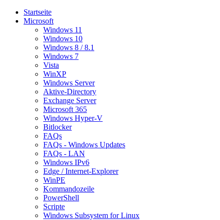
Startseite
Microsoft
Windows 11
Windows 10
Windows 8 / 8.1
Windows 7
Vista
WinXP
Windows Server
Aktive-Directory
Exchange Server
Microsoft 365
Windows Hyper-V
Bitlocker
FAQs
FAQs - Windows Updates
FAQs - LAN
Windows IPv6
Edge / Internet-Explorer
WinPE
Kommandozeile
PowerShell
Scripte
Windows Subsystem for Linux