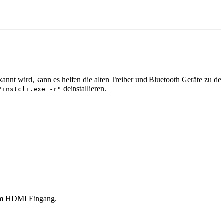
erkannt wird, kann es helfen die alten Treiber und Bluetooth Geräte zu 
deinstallieren.
"instcli.exe -r"
 am HDMI Eingang.