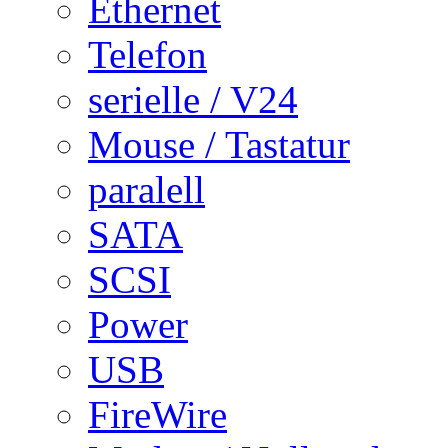
Ethernet
Telefon
serielle / V24
Mouse / Tastatur
paralell
SATA
SCSI
Power
USB
FireWire