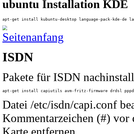
ubuntu Installation KDE
apt-get install kubuntu-desktop language-pack-kde-de la
ISDN
Pakete für ISDN nachinstall
apt-get install capiutils avm-fritz-firmware drdsl pppd
Datei /etc/isdn/capi.conf be
Kommentarzeichen (#) vor d
Karte entfernen.