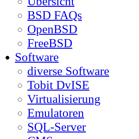
Übersicht
BSD FAQs
OpenBSD
FreeBSD
Software
diverse Software
Tobit DvISE
Virtualisierung
Emulatoren
SQL-Server