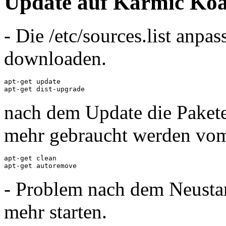
Update auf Karmic Koa
- Die /etc/sources.list anpa
downloaden.
apt-get update

apt-get dist-upgrade
nach dem Update die Pakete
mehr gebraucht werden vom
apt-get clean

apt-get autoremove
- Problem nach dem Neustar
mehr starten.