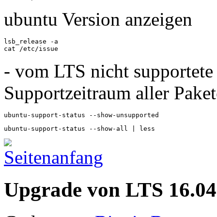
ubuntu Version anzeigen
lsb_release -a

cat /etc/issue
- vom LTS nicht supportete
Supportzeitraum aller Paket
ubuntu-support-status --show-unsupported
ubuntu-support-status --show-all | less
Upgrade von LTS 16.04