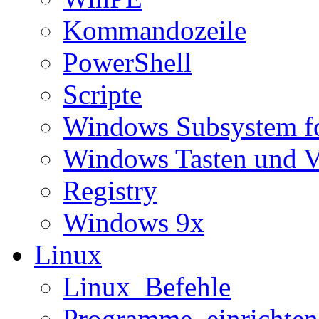
Kommandozeile
PowerShell
Scripte
Windows Subsystem f
Windows Tasten und V
Registry
Windows 9x
Linux
Linux_Befehle
Programme_einrichten