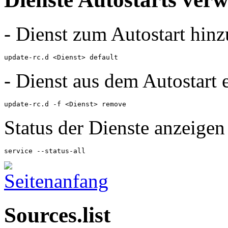
- Dienst zum Autostart hin
update-rc.d <Dienst> default
- Dienst aus dem Autostart 
update-rc.d -f <Dienst> remove
Status der Dienste anzeigen
service --status-all
Sources.list