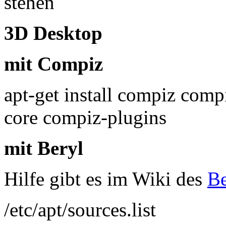
stehen
3D Desktop
mit Compiz
apt-get install compiz com
core compiz-plugins
mit Beryl
Hilfe gibt es im Wiki des
Be
/etc/apt/sources.list