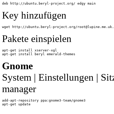
deb http://ubuntu.beryl-project.org/ edgy main
Key hinzufügen
wget http://ubuntu.beryl-project.org/root@lupine.me.uk.
Pakete einspielen
apt-get install xserver-xgl

apt-get install beryl emerald-themes
Gnome
System | Einstellungen | Si
manager
add-apt-repository ppa:gnome3-team/gnome3

apt-get update