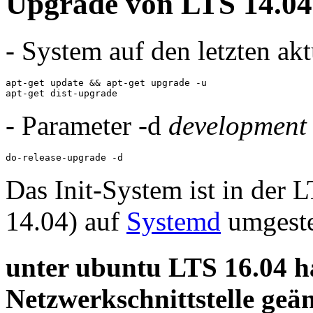
Upgrade von LTS 14.04
- System auf den letzten ak
apt-get update && apt-get upgrade -u

apt-get dist-upgrade
- Parameter -d
development 
do-release-upgrade -d
Das Init-System ist in der
14.04) auf
Systemd
umgeste
unter ubuntu LTS 16.04 h
Netzwerkschnittstelle geän