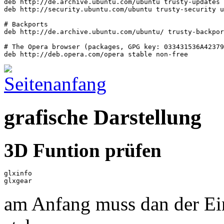
deb http://de.archive.ubuntu.com/ubuntu trusty-updates 
deb http://security.ubuntu.com/ubuntu trusty-security u
# Backports

deb http://de.archive.ubuntu.com/ubuntu/ trusty-backpor
# The Opera browser (packages, GPG key: 033431536A42379
grafische Darstellung
3D Funtion prüfen
glxinfo

glxgear
am Anfang muss dan der Ein