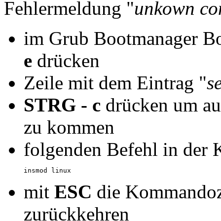
Fehlermeldung "
unkown com
im Grub Bootmanager Boo
e
drücken
Zeile mit dem Eintrag "
s
STRG - c
drücken um au
zu kommen
folgenden Befehl in der
insmod linux
mit
ESC
die Kommandoze
zurückkehren