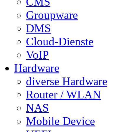
CMS
Groupware
DMS
Cloud-Dienste
VoIP
Hardware
diverse Hardware
Router / WLAN
NAS
Mobile Device