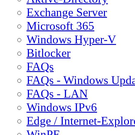
Exchange Server
Microsoft 365
Windows Hyper-V
Bitlocker
FAQs
FAQs - Windows Upda
FAQs - LAN
Windows IPv6
Edge / Internet-Explor
WinPE