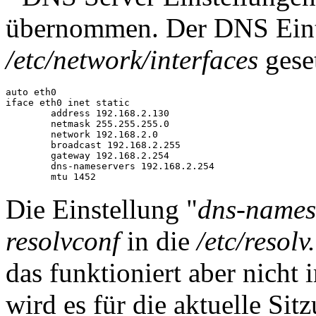
übernommen. Der DNS Eint
/etc/network/interfaces
geset
auto eth0

iface eth0 inet static

        address 192.168.2.130

        netmask 255.255.255.0

        network 192.168.2.0

        broadcast 192.168.2.255

        gateway 192.168.2.254

        dns-nameservers 192.168.2.254

        mtu 1452
Die Einstellung "
dns-names
resolvconf
in die
/etc/resolv
das funktioniert aber nicht
wird es für die aktuelle Sitz