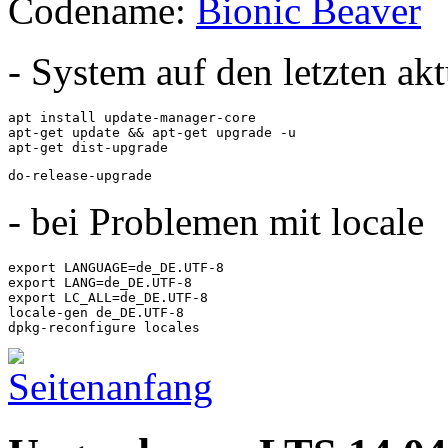
Codename:
Bionic Beaver
- System auf den letzten ak
apt install update-manager-core

apt-get update && apt-get upgrade -u

apt-get dist-upgrade
do-release-upgrade
- bei Problemen mit locale
export LANGUAGE=de_DE.UTF-8

export LANG=de_DE.UTF-8

export LC_ALL=de_DE.UTF-8

locale-gen de_DE.UTF-8

dpkg-reconfigure locales