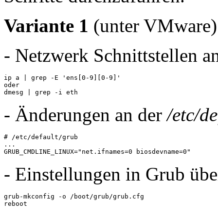
Variante 1
(unter VMware)
- Netzwerk Schnittstellen a
ip a | grep -E 'ens[0-9][0-9]'

oder

dmesg | grep -i eth
- Änderungen an der
/etc/d
# /etc/default/grub

...

GRUB_CMDLINE_LINUX="net.ifnames=0 biosdevname=0"
- Einstellungen in Grub üb
grub-mkconfig -o /boot/grub/grub.cfg

reboot