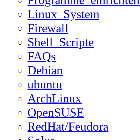
Linux_System
Firewall
Shell_Scripte
FAQs
Debian
ubuntu
ArchLinux
OpenSUSE
RedHat/Feudora