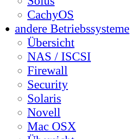
Solus
CachyOS
andere Betriebssysteme
Übersicht
NAS / ISCSI
Firewall
Security
Solaris
Novell
Mac OSX