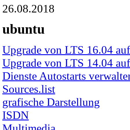
26.08.2018
ubuntu
Upgrade von LTS 16.04 au
Upgrade von LTS 14.04 au
Dienste Autostarts verwalte
Sources.list
grafische Darstellung
ISDN
Multimedia