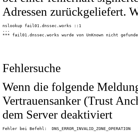
Adressen zurückgeliefert. W
nslookup fail01.dnssec.works ::1

...

*** fail01.dnssec.works wurde von UnKnown nicht gefunde
Fehlersuche
Wenn die folgende Meldung
Vertrauensanker (Trust Anc
dem Server deaktiviert
Fehler bei Befehl:  DNS_ERROR_INVALID_ZONE_OPERATION   