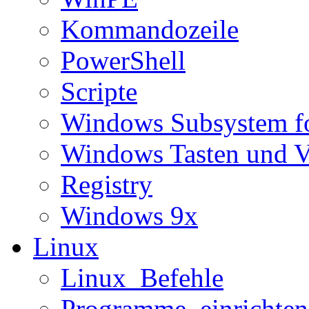
Kommandozeile
PowerShell
Scripte
Windows Subsystem f
Windows Tasten und V
Registry
Windows 9x
Linux
Linux_Befehle
Programme_einrichten