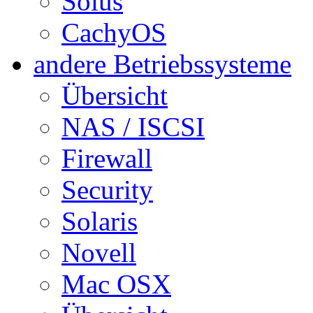
Solus
CachyOS
andere Betriebssysteme
Übersicht
NAS / ISCSI
Firewall
Security
Solaris
Novell
Mac OSX