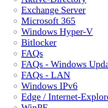
Exchange Server
Microsoft 365
Windows Hyper-V
Bitlocker
FAQs
FAQs - Windows Upda
FAQs - LAN
Windows IPv6
Edge / Internet-Explor
WinPE