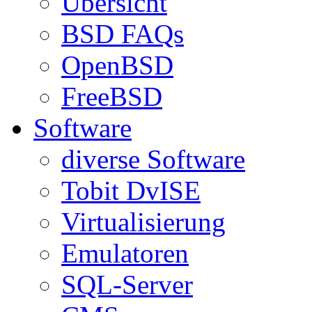
Übersicht
BSD FAQs
OpenBSD
FreeBSD
Software
diverse Software
Tobit DvISE
Virtualisierung
Emulatoren
SQL-Server