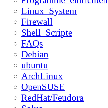
Linux_System
Firewall
Shell_Scripte
FAQs
Debian
ubuntu
ArchLinux
OpenSUSE
RedHat/Feudora