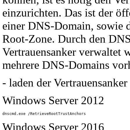
einzurichten. Das ist der 
einer DNS-Domain, sowie d
Root-Zone. Durch den DNS
Vertrauensanker verwaltet
mehrere DNS-Domains vorh
- laden der Vertrauensank
Windows Server 2012
dnscmd.exe /RetrieveRootTrustAnchors
Windows Server 2016