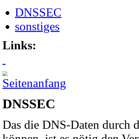
DNSSEC
sonstiges
Links:
DNSSEC
Das die DNS-Daten durch d
können, ist es nötig den Ve