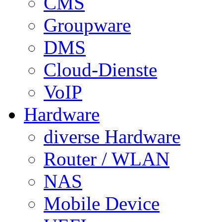
CMS
Groupware
DMS
Cloud-Dienste
VoIP
Hardware
diverse Hardware
Router / WLAN
NAS
Mobile Device