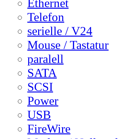
Ethernet
Telefon
serielle / V24
Mouse / Tastatur
paralell
SATA
SCSI
Power
USB
FireWire