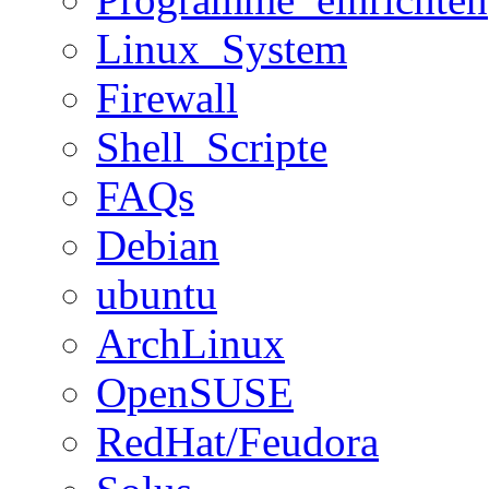
Linux_System
Firewall
Shell_Scripte
FAQs
Debian
ubuntu
ArchLinux
OpenSUSE
RedHat/Feudora