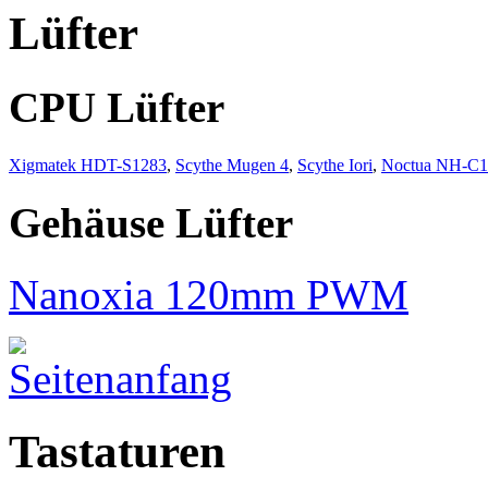
Lüfter
CPU Lüfter
Xigmatek HDT-S1283
,
Scythe Mugen 4
,
Scythe Iori
,
Noctua NH-C
Gehäuse Lüfter
Nanoxia 120mm PWM
Tastaturen