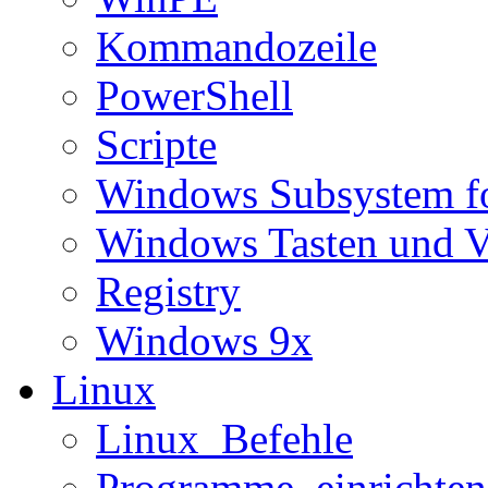
Kommandozeile
PowerShell
Scripte
Windows Subsystem f
Windows Tasten und V
Registry
Windows 9x
Linux
Linux_Befehle
Programme_einrichten