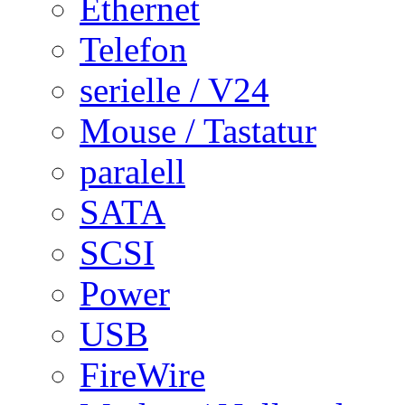
Ethernet
Telefon
serielle / V24
Mouse / Tastatur
paralell
SATA
SCSI
Power
USB
FireWire