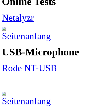
Online Tests
Netalyzr
USB-Microphone
Rode NT-USB