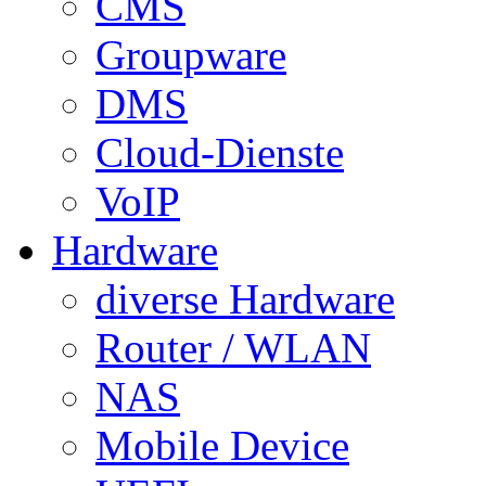
CMS
Groupware
DMS
Cloud-Dienste
VoIP
Hardware
diverse Hardware
Router / WLAN
NAS
Mobile Device