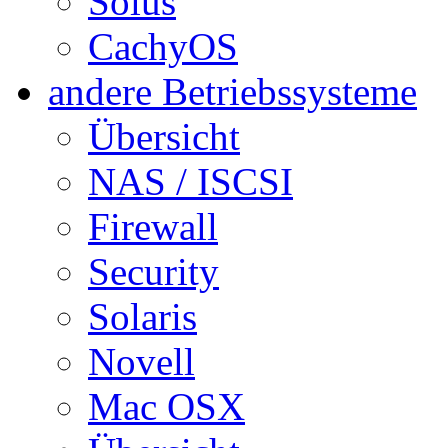
Solus
CachyOS
andere Betriebssysteme
Übersicht
NAS / ISCSI
Firewall
Security
Solaris
Novell
Mac OSX