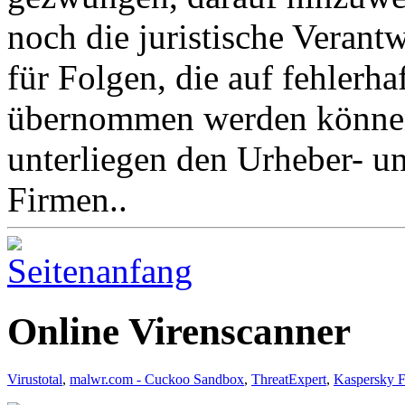
noch die juristische Verant
für Folgen, die auf fehlerh
übernommen werden könne
unterliegen den Urheber- u
Firmen..
Online Virenscanner
Virustotal
,
malwr.com - Cuckoo Sandbox
,
ThreatExpert
,
Kaspersky F