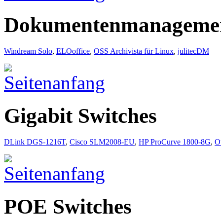
Dokumentenmanagemen
Windream Solo
,
ELOoffice
,
OSS Archivista für Linux
,
julitecDM
Gigabit Switches
DLink DGS-1216T
,
Cisco SLM2008-EU
,
HP ProCurve 1800-8G
,
O
POE Switches