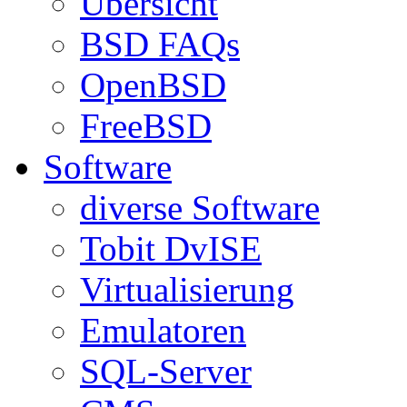
Übersicht
BSD FAQs
OpenBSD
FreeBSD
Software
diverse Software
Tobit DvISE
Virtualisierung
Emulatoren
SQL-Server