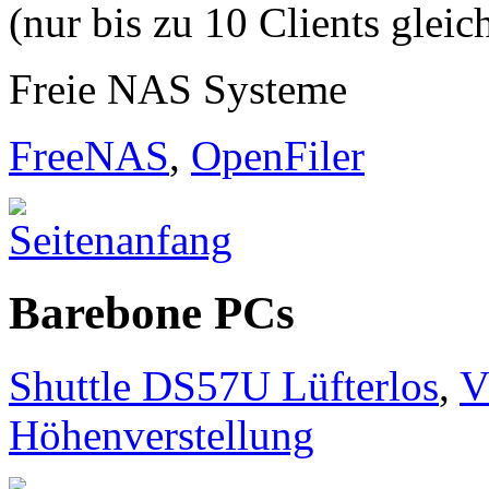
(nur bis zu 10 Clients gleic
Freie NAS Systeme
FreeNAS
,
OpenFiler
Barebone PCs
Shuttle DS57U Lüfterlos
,
V
Höhenverstellung