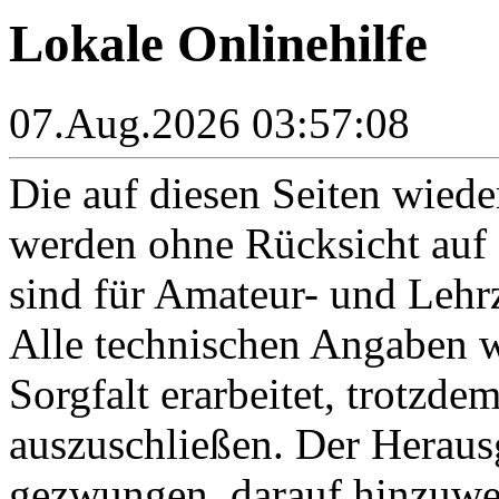
Lokale Onlinehilfe
07.Aug.2026 03:57:08
Die auf diesen Seiten wied
werden ohne Rücksicht auf d
sind für Amateur- und Leh
Alle technischen Angaben 
Sorgfalt erarbeitet, trotzde
auszuschließen. Der Herausg
gezwungen, darauf hinzuwei